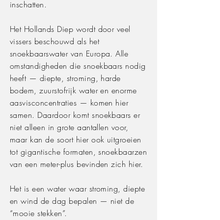
inschatten.
Het Hollands Diep wordt door veel
vissers beschouwd als het
snoekbaarswater van Europa. Alle
omstandigheden die snoekbaars nodig
heeft — diepte, stroming, harde
bodem, zuurstofrijk water en enorme
aasvisconcentraties — komen hier
samen. Daardoor komt snoekbaars er
niet alleen in grote aantallen voor,
maar kan de soort hier ook uitgroeien
tot gigantische formaten, snoekbaarzen
van een meter-plus bevinden zich hier.
Het is een water waar stroming, diepte
en wind de dag bepalen — niet de
“mooie stekken”.