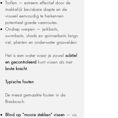
Trollen — extreem effectief door de
makkelijk bevisbare diepte en de
visueel eenvoudig te herkennen
potentieel goede vaarroutes.
Ondiep werpen — jerkbaits,
swimbaits, shads en spinnerbaits langs
riet, planten en onderwater grasvelden.
Het is een water waar je zowel
subtiel
en gecontroleerd
kunt vissen als met
brute kracht
.
Typische fouten
De meest gemaakte fouten in de
Biesbosch:
Blind op “mooie stekken” vissen
— vis