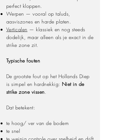
perfect kloppen.
Werpen — vooral op taluds,
aasviszones en harde platen.
Verticalen
— klassiek en nog steeds
dodelijk, maar alleen als je exact in de
strike zone zit.
Typische fouten
De grootste fout op het Hollands Diep
is simpel en hardnekkig:
Niet in de
strike zone vissen
.
Dat betekent:
te hoog/ ver van de bodem
te snel
te weinig controle over snelheid en drift