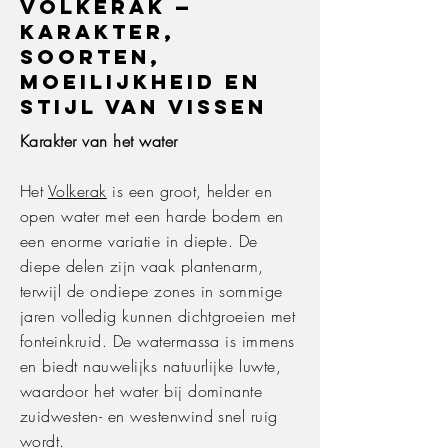
Volkerak —
karakter,
soorten,
moeilijkheid en
stijl van vissen
Karakter van het water
Het
Volkerak
is een groot, helder en
open water met een harde bodem en
een enorme variatie in diepte. De
diepe delen zijn vaak plantenarm,
terwijl de ondiepe zones in sommige
jaren volledig kunnen dichtgroeien met
fonteinkruid. De watermassa is immens
en biedt nauwelijks natuurlijke luwte,
waardoor het water bij dominante
zuidwesten- en westenwind snel ruig
wordt.