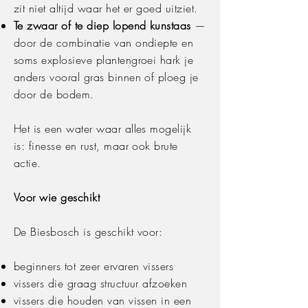
zit niet altijd waar het er goed uitziet.
Te zwaar of te diep lopend kunstaas
—
door de combinatie van ondiepte en
soms explosieve plantengroei hark je
anders vooral gras binnen of ploeg je
door de bodem.
Het is een water waar alles mogelijk
is: finesse en rust, maar ook brute
actie.
Voor wie geschikt
De Biesbosch is geschikt voor:
beginners tot zeer ervaren vissers
vissers die graag structuur afzoeken
vissers die houden van vissen in een