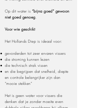
Op dit water is
“bijna goed” gewoon
niet goed genoeg
.
Voor wie geschikt
Het Hollands Diep is ideaal voor:
gevorderden tot zeer ervaren vissers
die stroming kunnen lezen
die technisch strak vissen
en die begrijpen dat snelheid, diepte
en controle belangrijker zijn dan
“mooie stekken”
Het is geen water voor vissers die
denken dat je zonder moeite even
dubbele cijfers snoekbaars bij elkaar