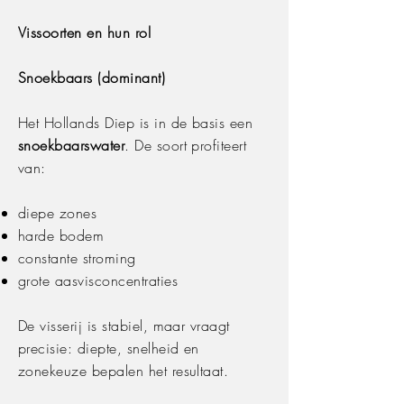
Vissoorten en hun rol
Snoekbaars (dominant)
Het Hollands Diep is in de basis een
snoekbaarswater
. De soort profiteert
van:
diepe zones
harde bodem
constante stroming
grote aasvisconcentraties
De visserij is stabiel, maar vraagt
precisie: diepte, snelheid en
zonekeuze bepalen het resultaat.