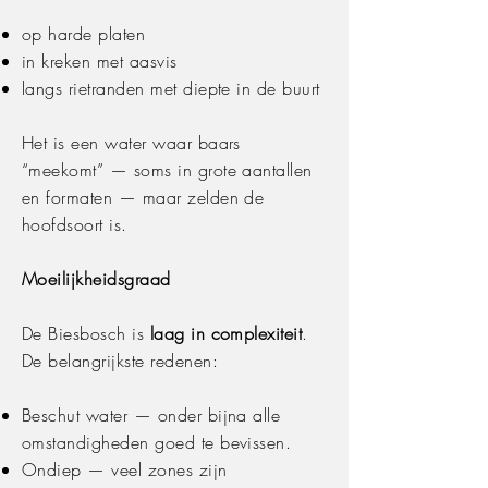
op harde platen
in kreken met aasvis
langs rietranden met diepte in de buurt
Het is een water waar baars
“meekomt” — soms in grote aantallen
en formaten — maar zelden de
hoofdsoort is.
Moeilijkheidsgraad
De Biesbosch is
laag in complexiteit
.
De belangrijkste redenen:
Beschut water — onder bijna alle
omstandigheden goed te bevissen.
Ondiep — veel zones zijn