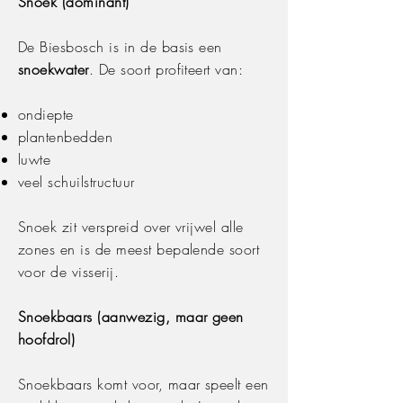
Snoek (dominant)
De Biesbosch is in de basis een
snoekwater
. De soort profiteert van:
ondiepte
plantenbedden
luwte
veel schuilstructuur
Snoek zit verspreid over vrijwel alle
zones en is de meest bepalende soort
voor de visserij.
Snoekbaars (aanwezig, maar geen
hoofdrol)
Snoekbaars komt voor, maar speelt een