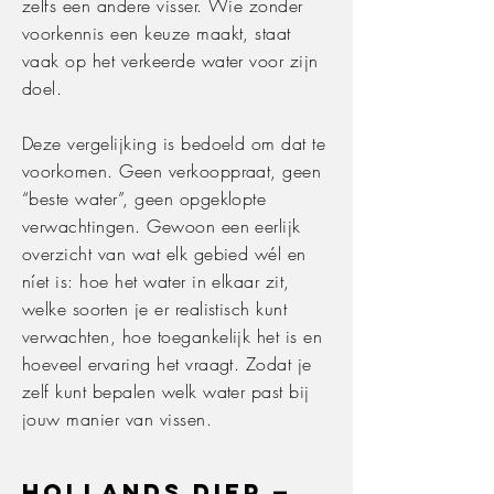
zelfs een andere visser. Wie zonder
voorkennis een keuze maakt, staat
vaak op het verkeerde water voor zijn
doel.
Deze vergelijking is bedoeld om dat te
voorkomen. Geen verkooppraat, geen
“beste water”, geen opgeklopte
verwachtingen. Gewoon een eerlijk
overzicht van wat elk gebied wél en
níet is: hoe het water in elkaar zit,
welke soorten je er realistisch kunt
verwachten, hoe toegankelijk het is en
hoeveel ervaring het vraagt. Zodat je
zelf kunt bepalen welk water past bij
jouw manier van vissen.
Hollands Diep —