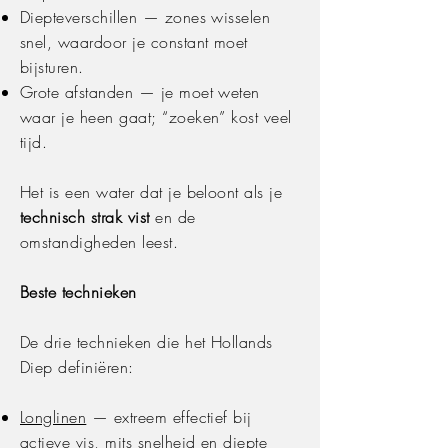
Diepteverschillen — zones wisselen
snel, waardoor je constant moet
bijsturen.
Grote afstanden — je moet weten
waar je heen gaat; “zoeken” kost veel
tijd.
Het is een water dat je beloont als je
technisch strak vist
en de
omstandigheden leest.
Beste technieken
De drie technieken die het Hollands
Diep definiëren:
Longlinen
— extreem effectief bij
actieve vis, mits snelheid en diepte