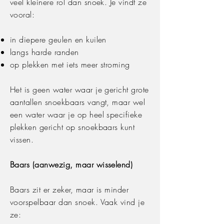
veel kleinere rol dan snoek. Je vindt ze
vooral:
in diepere geulen en kuilen
langs harde randen
op plekken met iets meer stroming
Het is geen water waar je gericht grote
aantallen snoekbaars vangt, maar wel
een water waar je op heel specifieke
plekken gericht op snoekbaars kunt
vissen.
Baars (aanwezig, maar wisselend)
Baars zit er zeker, maar is minder
voorspelbaar dan snoek. Vaak vind je
ze: