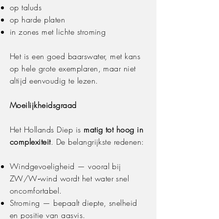
op taluds
op harde platen
in zones met lichte stroming
Het is een goed baarswater, met kans
op hele grote exemplaren, maar niet
altijd eenvoudig te lezen.
Moeilijkheidsgraad
Het Hollands Diep is
matig tot hoog in
complexiteit
. De belangrijkste redenen:
Windgevoeligheid — vooral bij
ZW/W‑wind wordt het water snel
oncomfortabel.
Stroming — bepaalt diepte, snelheid
en positie van aasvis.