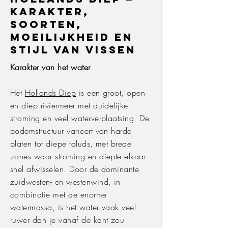
karakter,
soorten,
moeilijkheid en
stijl van vissen
Karakter van het water
Het
Hollands Diep
is een groot, open
en diep riviermeer met duidelijke
stroming en veel waterverplaatsing. De
bodemstructuur varieert van harde
platen tot diepe taluds, met brede
zones waar stroming en diepte elkaar
snel afwisselen. Door de dominante
zuidwesten- en westenwind, in
combinatie met de enorme
watermassa, is het water vaak veel
ruwer dan je vanaf de kant zou